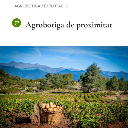
AGROBOTIGA / EXPLOTACIÓ
Agrobotiga de proximitat
