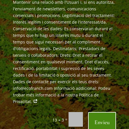
Mantenir una relació amb l'Usuari i, si ens autoritza,
l'enviament de newsletters, comunicacions
comercials i promocions. Legitimació del tractament:
Interès legítim i consentiment de l'interessat/da.
Conservació de les dades: Es conservaran durant el
temps que hi hagi un interès mutu o durant el
temps que sigui necessari per al compliment
d'obligacions legals. Destinataris: Prestadors de
serveis o col·laboradors. Drets: Dret a retirar el
consentiment en qualsevol moment. Dret d'accés,
rectificació, portabilitat i supressió de les seves
dades i de la limitació o oposició al seu tractament.
Dades de contacte per exercir els teus drets:
info@ecofranch.com Informació addicional: Podeu
trobar més informació a la nostra Política de
Privacitat.
=
13 + 3
Envieu