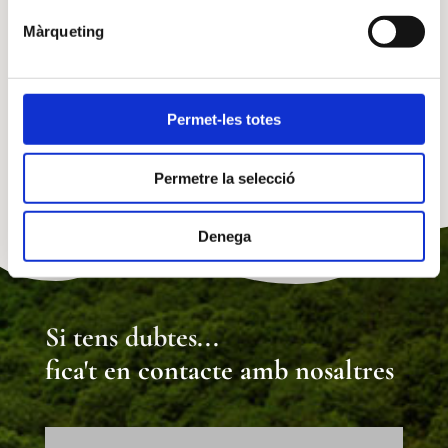
Màrqueting
Permet-les totes
Permetre la selecció
Denega
Si tens dubtes...
fica't en contacte amb nosaltres