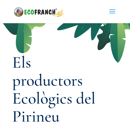
Els
productors
Ecològics del
Pirineu