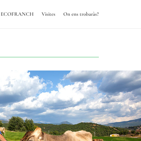
ga ECOFRANCH
Visites
On ens trobaràs?