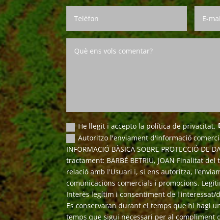
He llegit i accepto la política de privacitat.
Autoritzo l'enviament d'informació comercial
INFORMACIÓ BÀSICA SOBRE PROTECCIÓ DE DA
tractament: BARBÉ BETRIU, JOAN Finalitat del
relació amb l'Usuari i, si ens autoritza, l'envi
comunicacions comercials i promocions. Legiti
Interès legítim i consentiment de l'interessat/
Es conservaran durant el temps que hi hagi un
temps que sigui necessari per al compliment d'