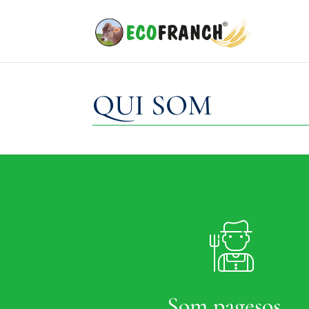
QUI SOM
Som pagesos…