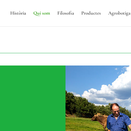
Història
Qui som
Filosofia
Productes
Agroboti