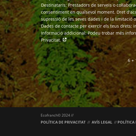
Destinataris: Prestadors de serveis o col·laborad
consentiment en qualsevol moment. Dret d'accés,
supressió de les seves dades i de la limitació 
Dades de contacte per exercir els teus drets:
Informació addicional: Podeu trobar més inform
Privacitat.
6 +
Ecofranch© 2024 //
POLÍTICA DE PRIVACITAT
//
AVÍS LEGAL
//
POLÍTICA