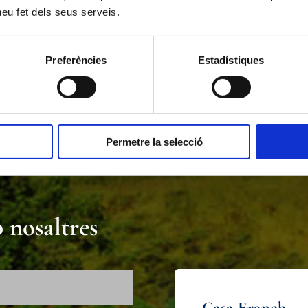
 heu fet dels seus serveis.
Preferències
Estadístiques
Permetre la selecció
 nosaltres
Casa Franch.