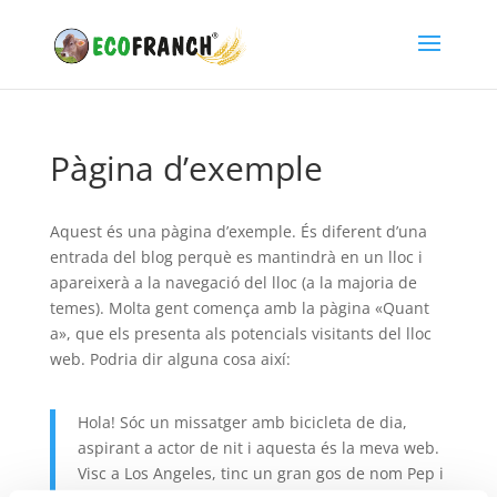
Pàgina d’exemple
Aquest és una pàgina d’exemple. És diferent d’una
entrada del blog perquè es mantindrà en un lloc i
apareixerà a la navegació del lloc (a la majoria de
temes). Molta gent comença amb la pàgina «Quant
a», que els presenta als potencials visitants del lloc
web. Podria dir alguna cosa així:
Hola! Sóc un missatger amb bicicleta de dia,
aspirant a actor de nit i aquesta és la meva web.
Visc a Los Angeles, tinc un gran gos de nom Pep i